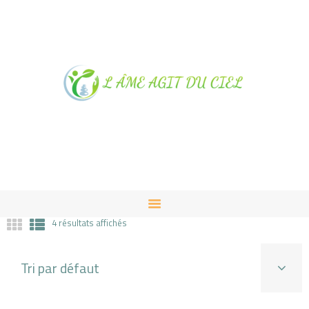
NOTRE MAGASIN À
ALBUSSAC
PRESTATIONS ET VENTES
CONTACT
4 résultats affichés