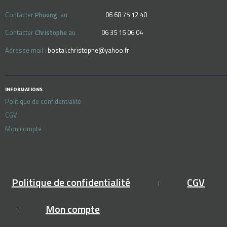
Contacter
Phuong
au
06 68 75 12 40
Contacter
Christophe
au
06 35 15 06 04
Adresse mail :
bostal.christophe@yahoo.fr
INFORMATIONS
Politique de confidentialité
CGV
Mon compte
Politique de confidentialité
CGV
Mon compte