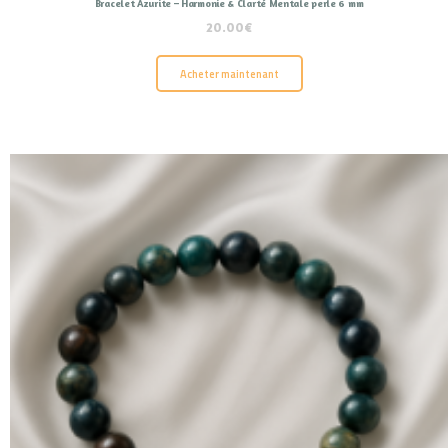
Bracelet Azurite – Harmonie & Clarté Mentale perle 6 mm
20.00
€
Acheter maintenant