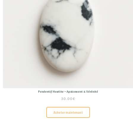
Pendentif Howlite – Apaisement & Sérénité
30.00
€
Acheter maintenant