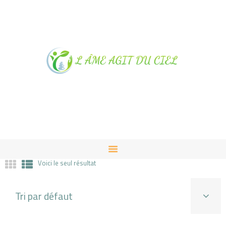
NOTRE MAGASIN À
ALBUSSAC
PRESTATIONS ET VENTES
CONTACT
Voici le seul résultat