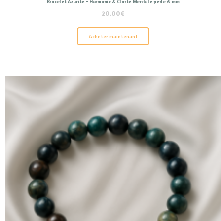
Bracelet Azurite – Harmonie & Clarté Mentale perle 6 mm
20.00
€
Acheter maintenant