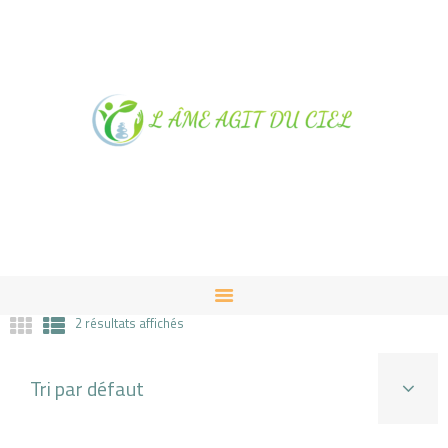
NOTRE MAGASIN À
ALBUSSAC
PRESTATIONS ET VENTES
CONTACT
2 résultats affichés