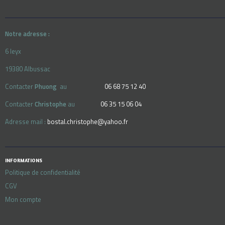
Notre adresse :
6 leyx
19380 Albussac
Contacter
Phuong
au
06 68 75 12 40
Contacter
Christophe
au
06 35 15 06 04
Adresse mail :
bostal.christophe@yahoo.fr
INFORMATIONS
Politique de confidentialité
CGV
Mon compte