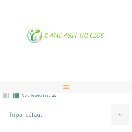
NOTRE MAGASIN À
ALBUSSAC
PRESTATIONS ET VENTES
CONTACT
Voici le seul résultat