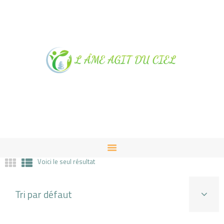
NOTRE MAGASIN À
ALBUSSAC
PRESTATIONS ET VENTES
CONTACT
Voici le seul résultat