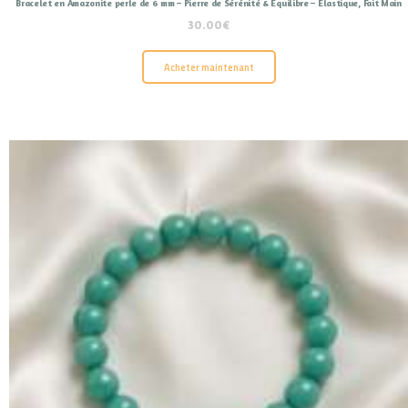
Bracelet en Amazonite perle de 6 mm – Pierre de Sérénité & Équilibre – Élastique, Fait Main
30.00
€
Acheter maintenant