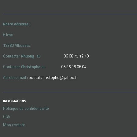
Notre adresse :
6 leyx
19380 Albussac
Contacter
Phuong
au
06 68 75 12 40
Contacter
Christophe
au
06 35 15 06 04
Adresse mail :
bostal.christophe@yahoo.fr
INFORMATIONS
Politique de confidentialité
CGV
Mon compte