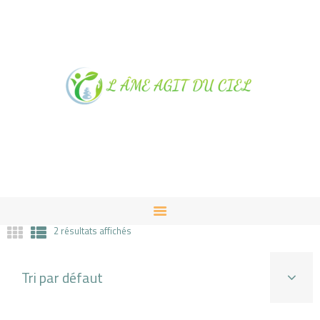
NOTRE MAGASIN À
ALBUSSAC
PRESTATIONS ET VENTES
CONTACT
2 résultats affichés