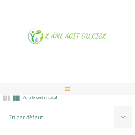
NOTRE MAGASIN À
ALBUSSAC
PRESTATIONS ET VENTES
CONTACT
Voici le seul résultat