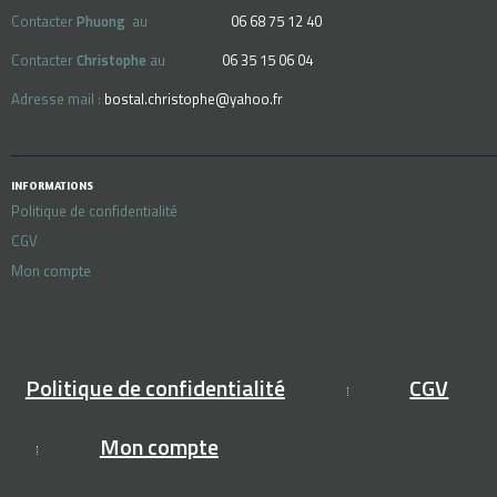
Contacter
Phuong
au
06 68 75 12 40
Contacter
Christophe
au
06 35 15 06 04
Adresse mail :
bostal.christophe@yahoo.fr
INFORMATIONS
Politique de confidentialité
CGV
Mon compte
Politique de confidentialité
CGV
Mon compte