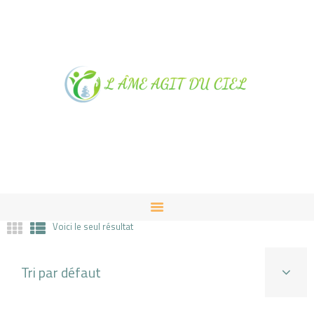
NOTRE MAGASIN À
ALBUSSAC
PRESTATIONS ET VENTES
CONTACT
Voici le seul résultat