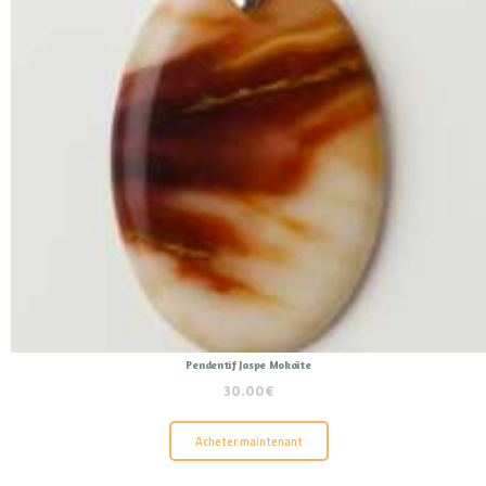
Pendentif Jaspe Mokaïte
30.00
€
Acheter maintenant