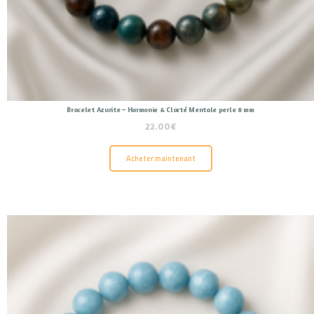
Bracelet Azurite – Harmonie & Clarté Mentale perle 8 mm
22.00
€
Acheter maintenant