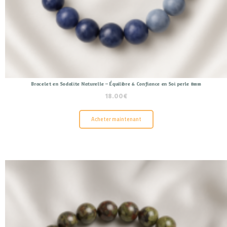
Bracelet en Sodalite Naturelle – Équilibre & Confiance en Soi perle 8mm
18.00
€
Acheter maintenant