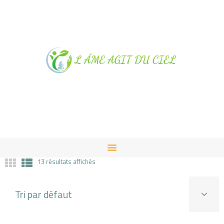
NOTRE MAGASIN À
ALBUSSAC
PRESTATIONS ET VENTES
CONTACT
13 résultats affichés