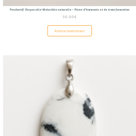
Pendentif Chrysocolle–Malachite naturelle – Pierre d’harmonie et de transformation
30.00
€
Acheter maintenant