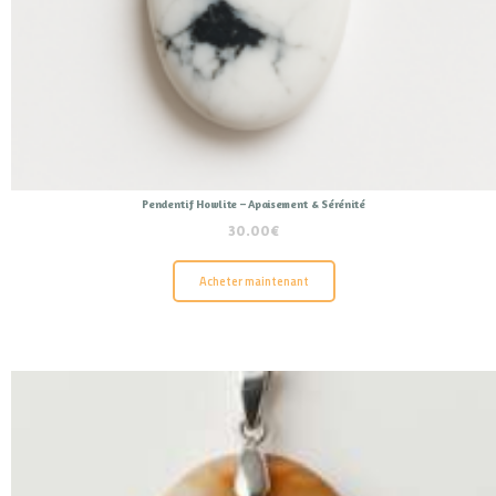
Pendentif Howlite – Apaisement & Sérénité
30.00
€
Acheter maintenant