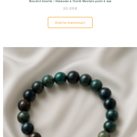
Bracelet Azurite – Harmonie & Clarté Mentale perle 6 mm
20.00
€
Acheter maintenant