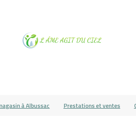
NOTRE
MAGASIN À
ALBUSSAC
PRESTATIONS
magasin à Albussac
Prestations et ventes
ET VENTES