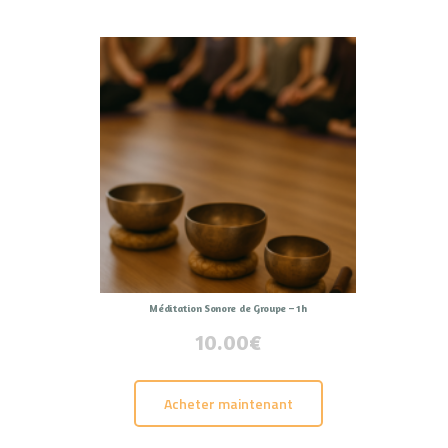
Méditation Sonore de Groupe – 1h
10.00
€
Acheter maintenant