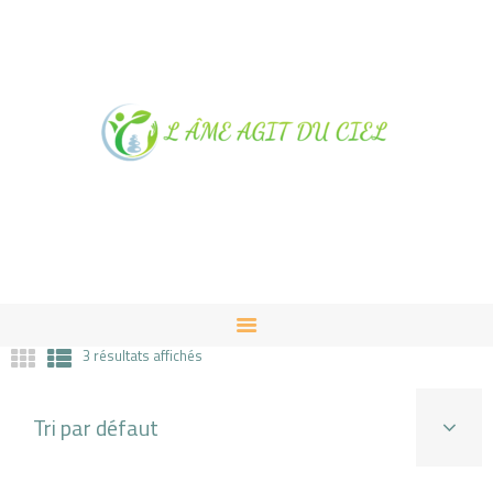
NOTRE MAGASIN À
ALBUSSAC
PRESTATIONS ET VENTES
CONTACT
3 résultats affichés