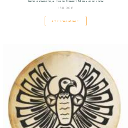
Tambour chamanique Oiseau tonnerre 50 cm cuir de vache
180.00
€
Acheter maintenant