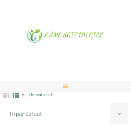
NOTRE MAGASIN À
ALBUSSAC
PRESTATIONS ET VENTES
CONTACT
Voici le seul résultat