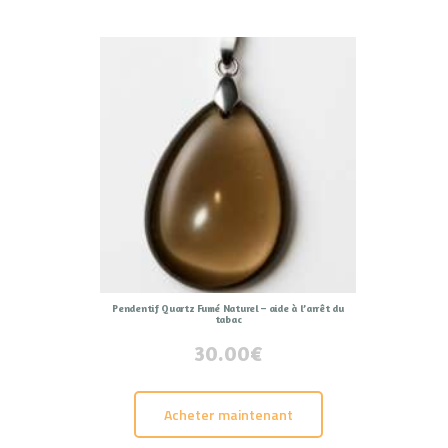
Pendentif Quartz Fumé Naturel – aide à l’arrêt du
tabac
30.00
€
Acheter maintenant