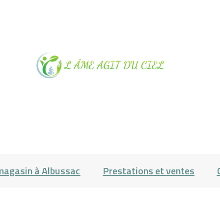
NOTRE
MAGASIN À
ALBUSSAC
PRESTATIONS
magasin à Albussac
Prestations et ventes
ET VENTES