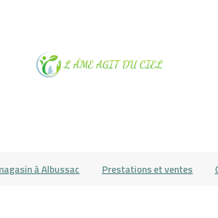
NOTRE
MAGASIN À
ALBUSSAC
PRESTATIONS
magasin à Albussac
Prestations et ventes
ET VENTES