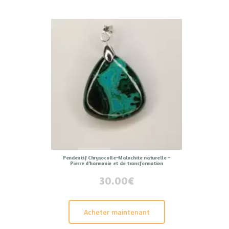
Pendentif Chrysocolle–Malachite naturelle –
Pierre d’harmonie et de transformation
30.00
€
Acheter maintenant