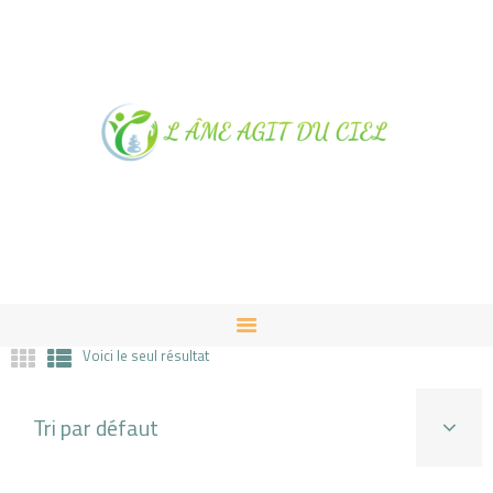
NOTRE MAGASIN À
ALBUSSAC
PRESTATIONS ET VENTES
CONTACT
Voici le seul résultat