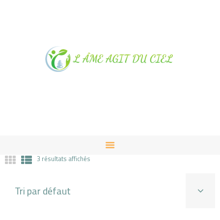
NOTRE MAGASIN À
ALBUSSAC
PRESTATIONS ET VENTES
CONTACT
3 résultats affichés