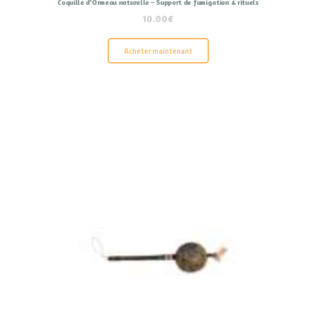
Coquille d’Ormeau naturelle – Support de fumigation & rituels
10.00
€
Acheter maintenant