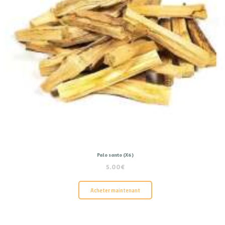
Palo santo (X6)
5.00
€
Acheter maintenant