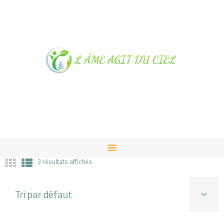
NOTRE MAGASIN À
ALBUSSAC
PRESTATIONS ET VENTES
CONTACT
3 résultats affichés