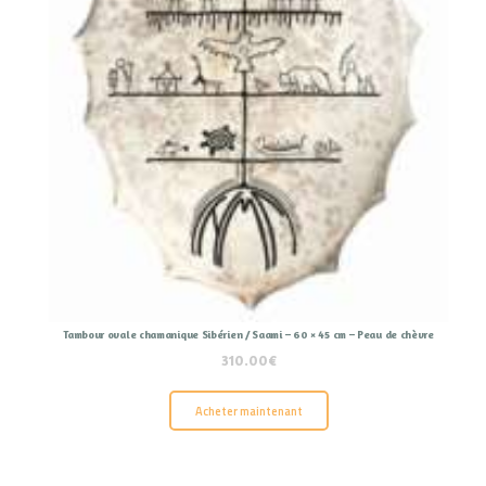
Tambour ovale chamanique Sibérien / Saami – 60 × 45 cm – Peau de chèvre
310.00
€
Acheter maintenant