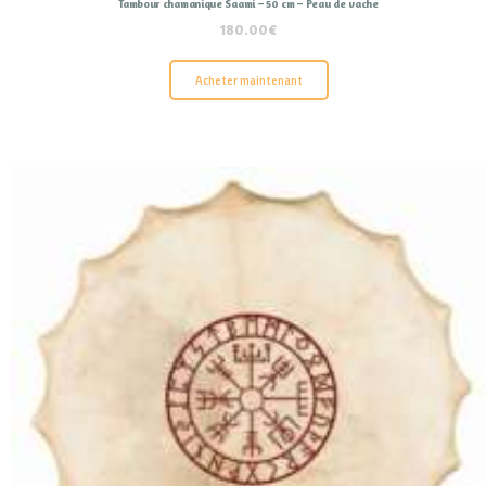
Tambour chamanique Saami – 50 cm – Peau de vache
180.00
€
Acheter maintenant