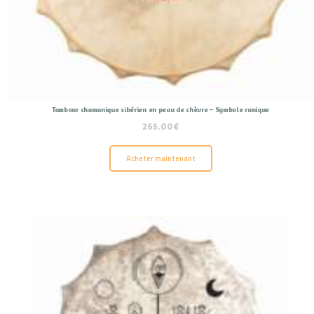
Tambour chamanique sibérien en peau de chèvre – Symbole runique
265.00
€
Acheter maintenant