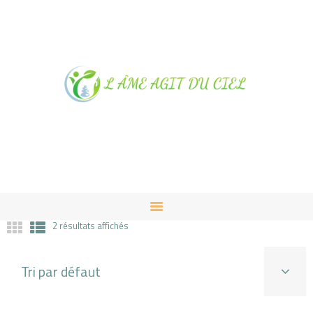
NOTRE MAGASIN À
ALBUSSAC
PRESTATIONS ET VENTES
CONTACT
2 résultats affichés