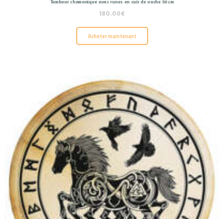
Tambour chamanique avec runes en cuir de vache 50cm
180.00
€
Acheter maintenant