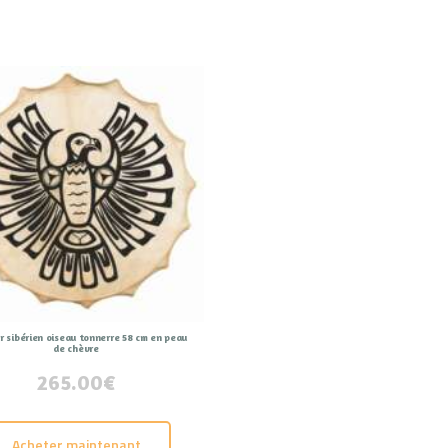
 sibérien oiseau tonnerre 58 cm en peau
de chèvre
265.00
€
Acheter maintenant