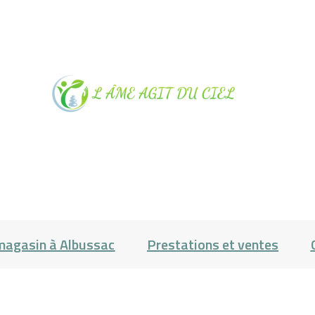
NOTRE
MAGASIN À
ALBUSSAC
PRESTATIONS
magasin à Albussac
Prestations et ventes
ET VENTES