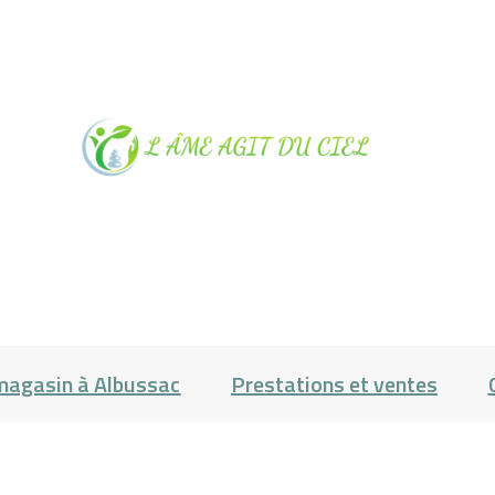
NOTRE
MAGASIN À
ALBUSSAC
PRESTATIONS
magasin à Albussac
Prestations et ventes
ET VENTES