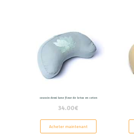
coussin demi lune fleur de lotus en coton
34.00
€
Acheter maintenant