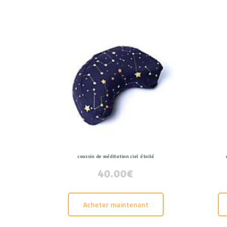
coussin de méditation ciel étoilé
40.00
€
Acheter maintenant