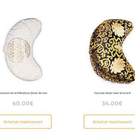
CONTACT
coussin de méditation fleur de vie
Coussin demi lune brocard
40.00
€
34.00
€
Acheter maintenant
Acheter maintenant