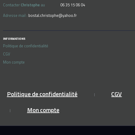
Contacter
Christophe
au
06 35 15 06 04
Adresse mail :
bostal.christophe@yahoo.fr
INFORMATIONS
Politique de confidentialité
CGV
Mon compte
Politique de confidentialité
CGV
Mon compte