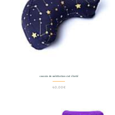
coussin de méditation ciel étoilé
40.00
€