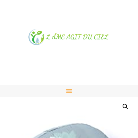
NOTRE MAGASIN À
ALBUSSAC
PRESTATIONS ET VENTES
CONTACT