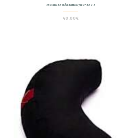
coussin de méditation fleur de vie
40.00
€