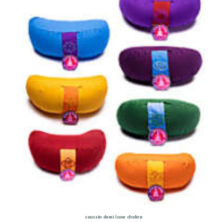
coussin demi lune chakra