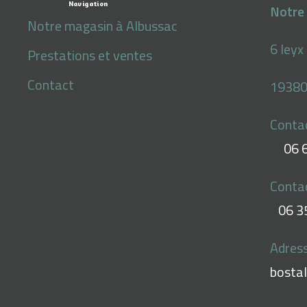
Navigation
Notre 
Notre magasin à Albussac
6 leyx
Prestations et ventes
Contact
19380
Conta
06 
Conta
06 3
Adress
bosta