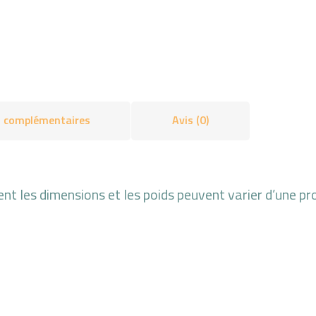
s complémentaires
Avis (0)
t les dimensions et les poids peuvent varier d’une pro