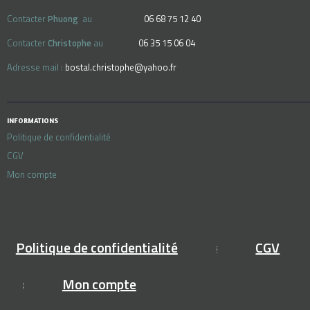
Contacter
Phuong
au
06 68 75 12 40
Contacter
Christophe
au
06 35 15 06 04
Adresse mail :
bostal.christophe@yahoo.fr
INFORMATIONS
Politique de confidentialité
CGV
Mon compte
Politique de confidentialité
CGV
Mon compte