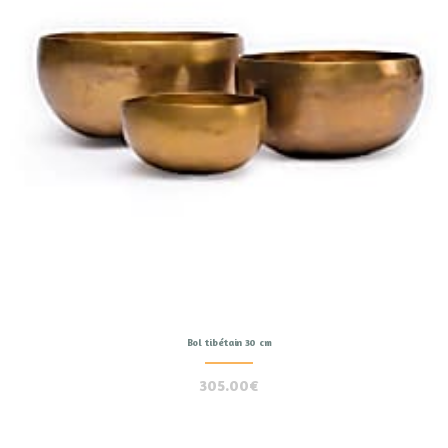
Bol tibétain 30 cm
305.00
€