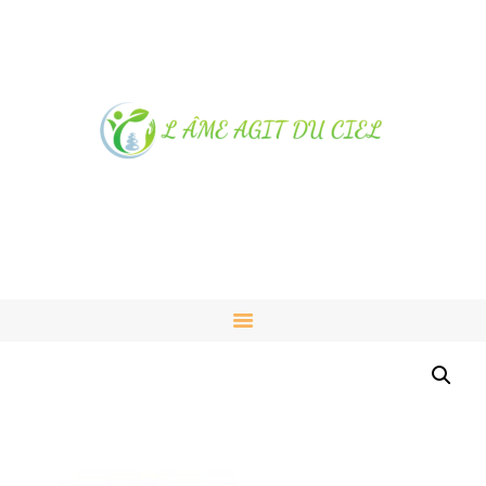
NOTRE MAGASIN À
ALBUSSAC
PRESTATIONS ET VENTES
CONTACT