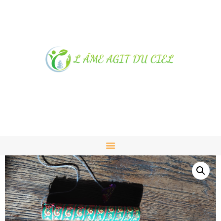
NOTRE MAGASIN À
ALBUSSAC
PRESTATIONS ET VENTES
CONTACT