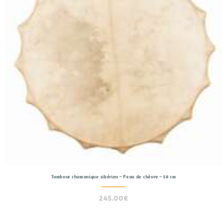
Tambour chamanique sibérien – Peau de chèvre – 58 cm
245.00
€