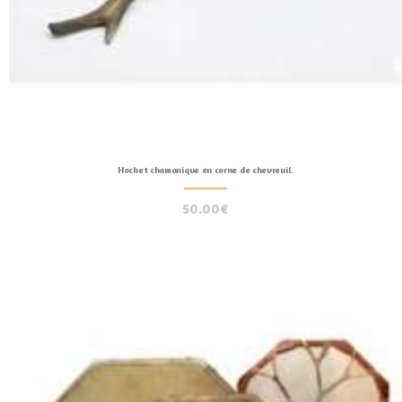
Hochet chamanique en corne de chevreuil.
50.00
€