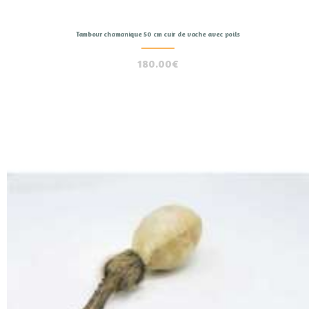
Tambour chamanique 50 cm cuir de vache avec poils
180.00
€